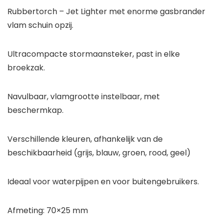
Rubbertorch – Jet Lighter met enorme gasbrander
vlam schuin opzij.
Ultracompacte stormaansteker, past in elke
broekzak.
Navulbaar, vlamgrootte instelbaar, met
beschermkap.
Verschillende kleuren, afhankelijk van de
beschikbaarheid (grijs, blauw, groen, rood, geel)
Ideaal voor waterpijpen en voor buitengebruikers.
Afmeting: 70×25 mm