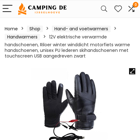
0
Home
Shop
Hand- and voetwarmers
Handwarmers
12V elektrische verwarmde
handschoenen, Riloer winter winddicht motorfiets warme
handschoenen, unisex PU lederen skihandschoenen met
touchscreen USB aangedreven zwart