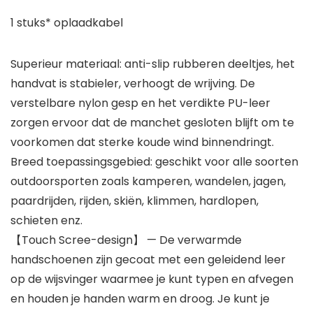
1 stuks* oplaadkabel
Superieur materiaal: anti-slip rubberen deeltjes, het
handvat is stabieler, verhoogt de wrijving. De
verstelbare nylon gesp en het verdikte PU-leer
zorgen ervoor dat de manchet gesloten blijft om te
voorkomen dat sterke koude wind binnendringt.
Breed toepassingsgebied: geschikt voor alle soorten
outdoorsporten zoals kamperen, wandelen, jagen,
paardrijden, rijden, skiën, klimmen, hardlopen,
schieten enz.
【Touch Scree-design】 — De verwarmde
handschoenen zijn gecoat met een geleidend leer
op de wijsvinger waarmee je kunt typen en afvegen
en houden je handen warm en droog. Je kunt je