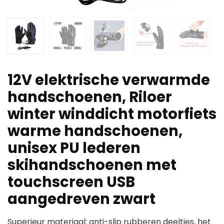
12V elektrische verwarmde
handschoenen, Riloer
winter winddicht motorfiets
warme handschoenen,
unisex PU lederen
skihandschoenen met
touchscreen USB
aangedreven zwart
Superieur materiaal: anti-slip rubberen deeltjes, het