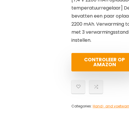
temperatuurregelaar] D
bevatten een paar oplaa
2200 mAh. Verwarming tot 
met 3 verwarmingsstandr
instellen.
CONTROLEER OP
AMAZON
Categories:
Hand- and voetwar