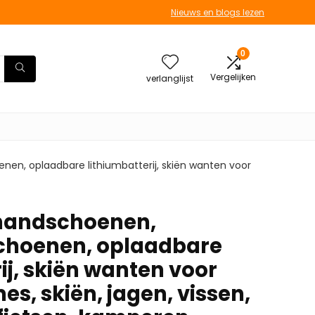
Nieuws en blogs lezen
0
Vergelijken
verlanglijst
, oplaadbare lithiumbatterij, skiën wanten voor
handschoenen,
hoenen, oplaadbare
ij, skiën wanten voor
s, skiën, jagen, vissen,