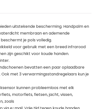
 bieden uitstekende bescherming. Handpalm en
en waterdicht membraan en ademende
beschermt je pols volledig.
kkeld voor gebruik met een breed infrarood
n zijn geschikt voor koude handen.
nter.
handschoenen bevatten een paar oplaadbare
ur. Ook met 3 verwarmingsstandregelaars kun je
aksensor kunnen probleemloos met elk
ets, motorfiets, fietsen, jacht, vissen,
, zoals
via e-mail. Vrije tijd tegen koude handen.