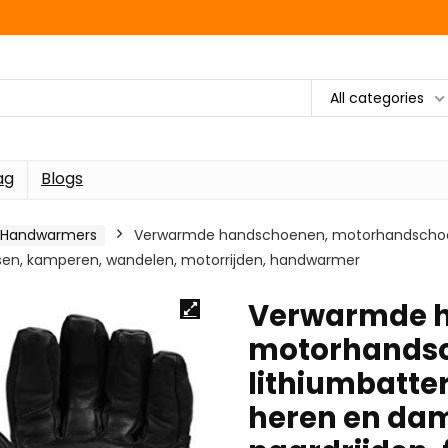
All categories
ag
Blogs
Handwarmers
Verwarmde handschoenen, motorhandschoenen
ietsen, kamperen, wandelen, motorrijden, handwarmer
Verwarmde 
motorhandsc
lithiumbatter
heren en dame