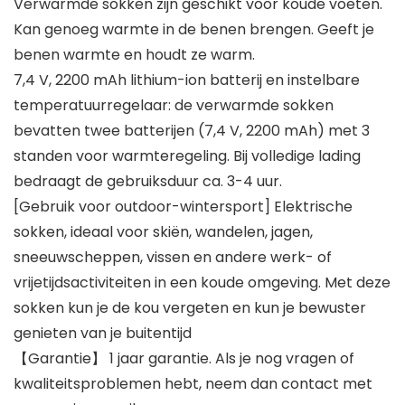
Verwarmde sokken zijn geschikt voor koude voeten.
Kan genoeg warmte in de benen brengen. Geeft je
benen warmte en houdt ze warm.
7,4 V, 2200 mAh lithium-ion batterij en instelbare
temperatuurregelaar: de verwarmde sokken
bevatten twee batterijen (7,4 V, 2200 mAh) met 3
standen voor warmteregeling. Bij volledige lading
bedraagt de gebruiksduur ca. 3-4 uur.
[Gebruik voor outdoor-wintersport] Elektrische
sokken, ideaal voor skiën, wandelen, jagen,
sneeuwscheppen, vissen en andere werk- of
vrijetijdsactiviteiten in een koude omgeving. Met deze
sokken kun je de kou vergeten en kun je bewuster
genieten van je buitentijd
【Garantie】 1 jaar garantie. Als je nog vragen of
kwaliteitsproblemen hebt, neem dan contact met