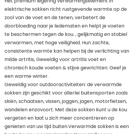
Het premium legering verwarmingselement in
elektrische sokken richt rustgevende warmte op de
zool van de voet en de tenen, verbetert de
doorbloeding naar je ledematen en helpt je voeten
te beschermen tegen de kou. , gelijkmatig en stabiel
verwarmen, met hoge veiligheid. Hun zachte,
consistente warmte kan helpen bij de verlichting van
milde artritis, Geweldig voor artritis voet en
chronisch koude voeten & stijve gewrichten. Geef je
een warme winter.
Geweldig voor outdooractiviteiten: de verwarmde
sokken zijn geschikt voor allerlei buitensporten zoals
skiën, schaatsen, vissen, joggen, jagen, motorfietsen,
wandelen enzovoort. Met deze sokken kunt u de kou
vergeten en laat u zich meer concentreren op
genieten van uw tijd buiten.Verwarmde sokken is een