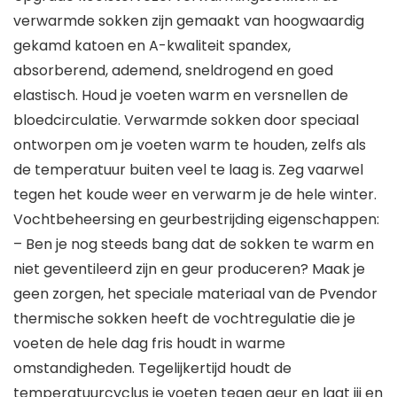
verwarmde sokken zijn gemaakt van hoogwaardig
gekamd katoen en A-kwaliteit spandex,
absorberend, ademend, sneldrogend en goed
elastisch. Houd je voeten warm en versnellen de
bloedcirculatie. Verwarmde sokken door speciaal
ontworpen om je voeten warm te houden, zelfs als
de temperatuur buiten veel te laag is. Zeg vaarwel
tegen het koude weer en verwarm je de hele winter.
Vochtbeheersing en geurbestrijding eigenschappen:
– Ben je nog steeds bang dat de sokken te warm en
niet geventileerd zijn en geur produceren? Maak je
geen zorgen, het speciale materiaal van de Pvendor
thermische sokken heeft de vochtregulatie die je
voeten de hele dag fris houdt in warme
omstandigheden. Tegelijkertijd houdt de
temperatuurcyclus je voeten tegen geur en laat jij en