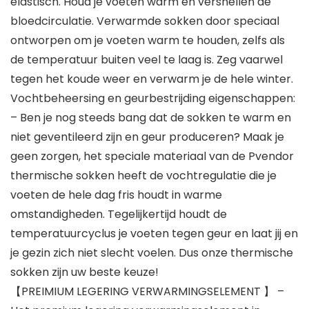
elastisch. Houd je voeten warm en versnellen de
bloedcirculatie. Verwarmde sokken door speciaal
ontworpen om je voeten warm te houden, zelfs als
de temperatuur buiten veel te laag is. Zeg vaarwel
tegen het koude weer en verwarm je de hele winter.
Vochtbeheersing en geurbestrijding eigenschappen:
– Ben je nog steeds bang dat de sokken te warm en
niet geventileerd zijn en geur produceren? Maak je
geen zorgen, het speciale materiaal van de Pvendor
thermische sokken heeft de vochtregulatie die je
voeten de hele dag fris houdt in warme
omstandigheden. Tegelijkertijd houdt de
temperatuurcyclus je voeten tegen geur en laat jij en
je gezin zich niet slecht voelen. Dus onze thermische
sokken zijn uw beste keuze!
【PREIMIUM LEGERING VERWARMINGSELEMENT 】 –