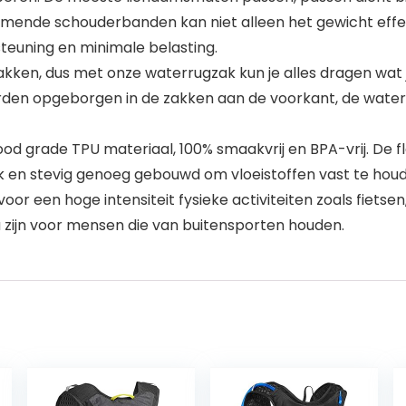
mende schouderbanden kan niet alleen het gewicht effe
teuning en minimale belasting.
kken, dus met onze waterrugzak kun je alles dragen wat j
rden opgeborgen in de zakken aan de voorkant, de water
d grade TPU materiaal, 100% smaakvrij en BPA-vrij. De
rk en stevig genoeg gebouwd om vloeistoffen vast te hou
r een hoge intensiteit fysieke activiteiten zoals fietsen
 zijn voor mensen die van buitensporten houden.