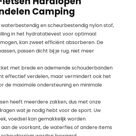
Fietsen Hardlopen
ndelen Camping
 waterbestendig en scheurbestendig nylon stof,
ling in het hydratatievest voor optimaal
ogen, kan zweet efficiënt absorberen. De
sen, passen dicht bij je rug, niet meer
pakket met brede en ademende schouderbanden
ht effectief verdelen, maar vermindert ook het
oor de maximale ondersteuning en minimale
tsen heeft meerdere zakken, dus met onze
dragen wat je nodig hebt voor de sport. Uw
doek, voedsel kan gemakkelijk worden
aan de voorkant, de waterfles of andere items
e schouderriem worden bewaard.