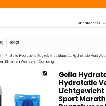
All categories
ag
Blogs
n
Geila Hydratatie Rugzak met blaas 2L, Hydratatie Vest Ad
lopen Klimmen Wandelen Camping
Geila Hydrata
Hydratatie 
Lichtgewicht
Sport Marath