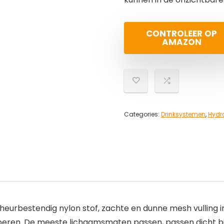
CONTROLEER OP
AMAZON
Categories:
Drinksystemen
,
Hydra
eurbestendig nylon stof, zachte en dunne mesh vulling i
eren. De meeste lichaamsmaten passen, passen dicht bij