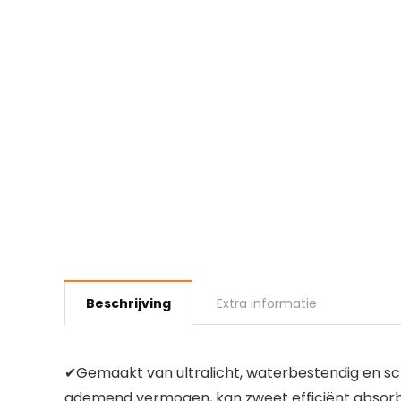
Beschrijving
Extra informatie
✔Gemaakt van ultralicht, waterbestendig en sch
ademend vermogen, kan zweet efficiënt absorb