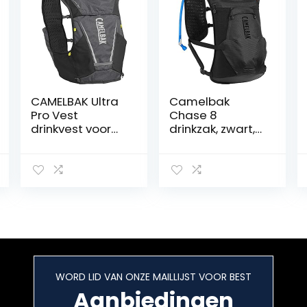
CAMELBAK Ultra
Camelbak
Pro Vest
Chase 8
drinkvest voor
drinkzak, zwart,
volwassenen,
70 oz
uniseks
WORD LID VAN ONZE MAILLIJST VOOR BEST
Aanbiedingen