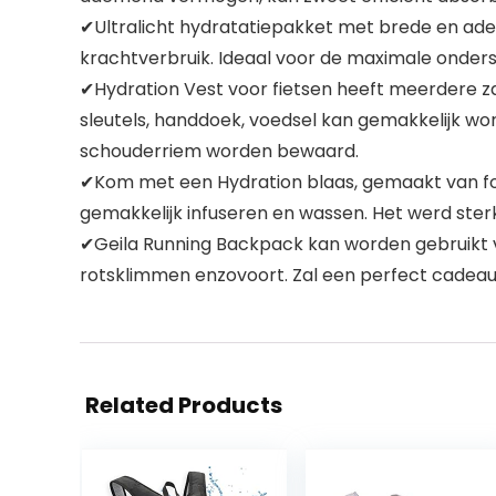
✔Ultralicht hydratatiepakket met brede en ade
krachtverbruik. Ideaal voor de maximale onders
✔Hydration Vest voor fietsen heeft meerdere za
sleutels, handdoek, voedsel kan gemakkelijk wo
schouderriem worden bewaard.
✔Kom met een Hydration blaas, gemaakt van foo
gemakkelijk infuseren en wassen. Het werd ste
✔Geila Running Backpack kan worden gebruikt voo
rotsklimmen enzovoort. Zal een perfect cadeau
Related Products