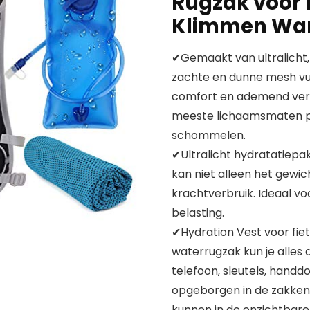
Rugzak voor 
Klimmen Wa
✔Gemaakt van ultralicht,
zachte en dunne mesh vul
comfort en ademend verm
meeste lichaamsmaten pas
schommelen.
✔Ultralicht hydratatie
kan niet alleen het gewic
krachtverbruik. Ideaal v
belasting.
✔Hydration Vest voor fie
waterrugzak kun je alles 
telefoon, sleutels, hand
opgeborgen in de zakken 
kunnen in de onzichtbar