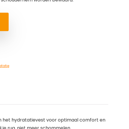
tatie
n het hydratatievest voor optimaal comfort en
 je rug, niet meer schommelen.