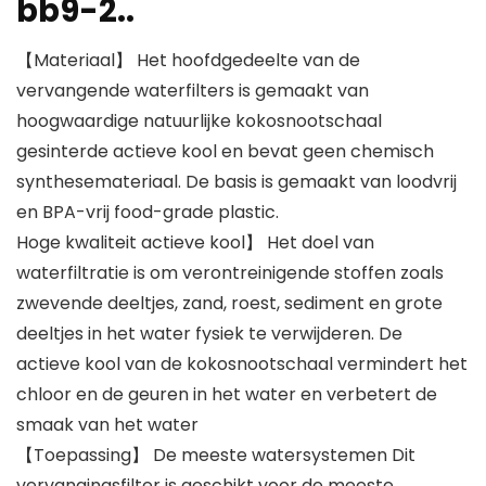
bb9-2..
【Materiaal】 Het hoofdgedeelte van de
vervangende waterfilters is gemaakt van
hoogwaardige natuurlijke kokosnootschaal
gesinterde actieve kool en bevat geen chemisch
synthesemateriaal. De basis is gemaakt van loodvrij
en BPA-vrij food-grade plastic.
Hoge kwaliteit actieve kool】 Het doel van
waterfiltratie is om verontreinigende stoffen zoals
zwevende deeltjes, zand, roest, sediment en grote
deeltjes in het water fysiek te verwijderen. De
actieve kool van de kokosnootschaal vermindert het
chloor en de geuren in het water en verbetert de
smaak van het water
【Toepassing】 De meeste watersystemen Dit
vervangingsfilter is geschikt voor de meeste