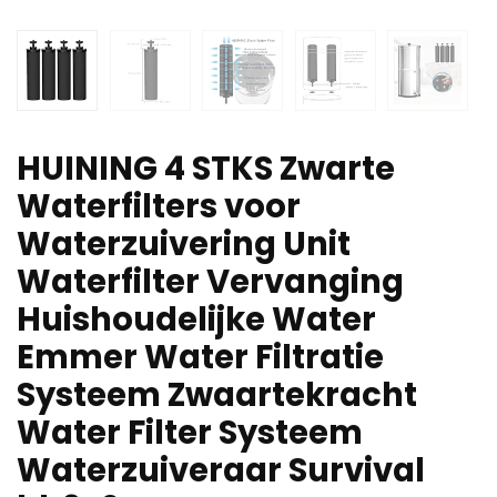
HUINING 4 STKS Zwarte
Waterfilters voor
Waterzuivering Unit
Waterfilter Vervanging
Huishoudelijke Water
Emmer Water Filtratie
Systeem Zwaartekracht
Water Filter Systeem
Waterzuiveraar Survival