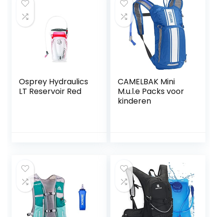
Sport, Kinderen,
School, Fitness,
Outdoor, Camping
Osprey Hydraulics
CAMELBAK Mini
LT Reservoir Red
M.u.l.e Packs voor
kinderen