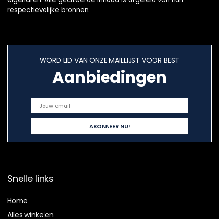
eigenaren. Alle geciteerde inhoud is afgeleid van hun
respectievelijke bronnen.
WORD LID VAN ONZE MAILLIJST VOOR BEST
Aanbiedingen
Snelle links
Home
Alles winkelen