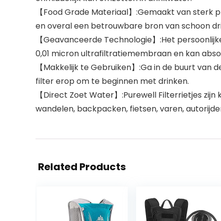
【Food Grade Materiaal】:Gemaakt van sterk plasti
en overal een betrouwbare bron van schoon dri
【Geavanceerde Technologie】:Het persoonlijke w
0,01 micron ultrafiltratiemembraan en kan absolu
【Makkelijk te Gebruiken】:Ga in de buurt van de 
filter erop om te beginnen met drinken.
【Direct Zoet Water】:Purewell Filterrietjes zijn
wandelen, backpacken, fietsen, varen, autorijden
Related Products