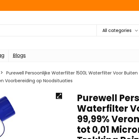
All categories
ag
Blogs
Purewell Persoonlijke Waterfilter 1500L Waterfilter Voor Buite
en Voorbereiding op Noodsituaties
Purewell Pers
Waterfilter V
99,99% Veront
tot 0,01 Mic