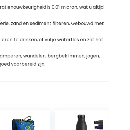
tienauwkeurigheid is 0,01 micron, wat u altijd
erie, zand en sediment filteren. Gebouwd met
on te drinken, of vul je waterfles en zet het
ij kamperen, wandelen, bergbeklimmen, jagen,
goed voorbereid zijn.