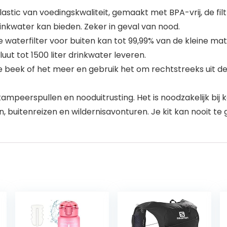
c van voedingskwaliteit, gemaakt met BPA-vrij, de filtra
nkwater kan bieden. Zeker in geval van nood.
aterfilter voor buiten kan tot 99,99% van de kleine mat
ut tot 1500 liter drinkwater leveren.
beek of het meer en gebruik het om rechtstreeks uit de br
 kampeerspullen en nooduitrusting. Het is noodzakelijk b
, buitenreizen en wildernisavonturen. Je kit kan nooit te 