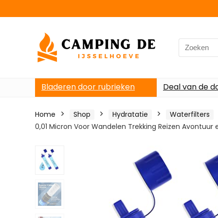
Search
for:
Bladeren door rubrieken
Deal van de d
Home
Shop
Hydratatie
Waterfilters
0,01 Micron Voor Wandelen Trekking Reizen Avontuur 