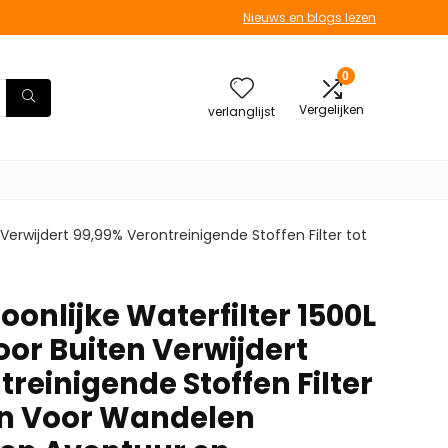
Nieuws en blogs lezen
0
Vergelijken
verlanglijst
n Verwijdert 99,99% Verontreinigende Stoffen Filter tot
oonlijke Waterfilter 1500L
oor Buiten Verwijdert
reinigende Stoffen Filter
ron Voor Wandelen