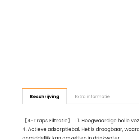
Beschrijving
Extra informatie
【4-Traps Filtratie】：1. Hoogwaardige holle veze
4. Actieve adsorptiebal. Het is draagbaar, waa
onmiddellijk kan omzetten in drinkwater.