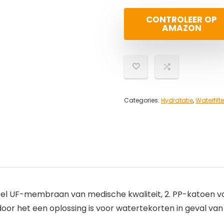
CONTROLEER OP
AMAZON
Categories:
Hydratatie
,
Waterfilte
l UF-membraan van medische kwaliteit, 2. PP-katoen van
rdoor het een oplossing is voor watertekorten in geval v