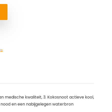
rs
 medische kwaliteit, 3. Kokosnoot actieve kool,
an nood en een nabijgelegen waterbron