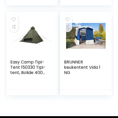
Geschikt voor bus,
van
Easy Camp Tipi-
BRUNNER
Tent 150330 Tipi-
keukentent Vida 1
tent, Bolide 400
NG
inch, 4 personen