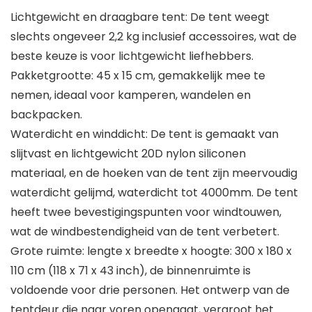
Lichtgewicht en draagbare tent: De tent weegt
slechts ongeveer 2,2 kg inclusief accessoires, wat de
beste keuze is voor lichtgewicht liefhebbers.
Pakketgrootte: 45 x 15 cm, gemakkelijk mee te
nemen, ideaal voor kamperen, wandelen en
backpacken.
Waterdicht en winddicht: De tent is gemaakt van
slijtvast en lichtgewicht 20D nylon siliconen
materiaal, en de hoeken van de tent zijn meervoudig
waterdicht gelijmd, waterdicht tot 4000mm. De tent
heeft twee bevestigingspunten voor windtouwen,
wat de windbestendigheid van de tent verbetert.
Grote ruimte: lengte x breedte x hoogte: 300 x 180 x
110 cm (118 x 71 x 43 inch), de binnenruimte is
voldoende voor drie personen. Het ontwerp van de
tentdeur die naar voren opengaat, vergroot het