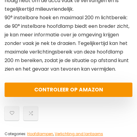
nodig hebt om de accu vaak te vervangen en is
tegelijkertijd milieuvriendelijk.
90° instelbare hoek en maximaal 200 m lichtbereik:
de 90° instelbare hoofdlamp biedt een breder zicht,
je kan meer informatie over je omgeving krijgen
zonder vaak je nek te draaien. Tegelijkertijd kan het
maximale verlichtingsbereik van deze hoofdlamp
200 m bereiken, zodat je de situatie op afstand kunt
zien en het gevaar van tevoren kan vermijden.
CONTROLEER OP AMAZON
Categories:
Hoofdlampen
,
Verlichting and lantaarns