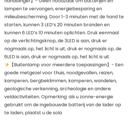
handslinger】- Geen noodzaak om batterijen en
lampen te vervangen, energiebesparing en
milieubescherming. Door 1-3 minuten met de hand te
starten, kunnen 3 LED’s 20 minuten branden en
kunnen 6 LED’s 10 minuten oplichten. Druk eenmaal
op de verlichtingsknop, de 3LED is aan, druk er
nogmaals op, het licht is uit, druk er nogmaals op, de
6LED is aan, druk er nogmaals op, het licht is uit.
【Buitenlamp voor meerdere toepassingen】- Een
goede metgezel voor thuis, noodgevallen, reizen,
kamperen, bergbeklimmen, kamperen, wandelen,
geologische verkenning, archeologie en andere
veldactiviteiten. Opmerking: als u zonne-energie
gebruikt om de ingebouwde batterij van de lader op
te laden, plaatst u de sola