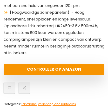
met een snelheid van ongeveer 120 rpm.
【Hoogwaardige zonnepanelen】- Hoog
rendement, snel opladen en lange levensduur.
Oplaadbare lithiumbatterij LIR2450-3.6V 500mAh,
kan minstens 800 keer worden opgeladen.
campinglampen zijn klein en compact van ontwerp.
Neemt minder ruimte in beslag in je outdooruitrusting
of in lockers.
CONTROLEER OP AMAZON
Categories:
Lantaarns
,
Verlichting and lantaarns