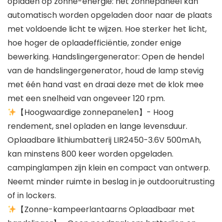
opladen op zonne-energie: het zonnepaneel kan
automatisch worden opgeladen door naar de plaats
met voldoende licht te wijzen. Hoe sterker het licht,
hoe hoger de oplaadefficiëntie, zonder enige
bewerking. Handslingergenerator: Open de hendel
van de handslingergenerator, houd de lamp stevig
met één hand vast en draai deze met de klok mee
met een snelheid van ongeveer 120 rpm.
【Hoogwaardige zonnepanelen】- Hoog
rendement, snel opladen en lange levensduur.
Oplaadbare lithiumbatterij LIR2450-3.6V 500mAh,
kan minstens 800 keer worden opgeladen.
campinglampen zijn klein en compact van ontwerp.
Neemt minder ruimte in beslag in je outdooruitrusting
of in lockers.
【Zonne-kampeerlantaarns Oplaadbaar met