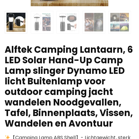
Alftek Camping Lantaarn, 6
LED Solar Hand-Up Camp
Lamp slinger Dynamo LED
licht Buitenlamp voor
outdoor camping jacht
wandelen Noodgevallen,
Tafel, Binnenplaats, Vissen,
Wandelen en Avontuur
【Camping Lamp ABS Shell】- Lichtgewicht, sterk