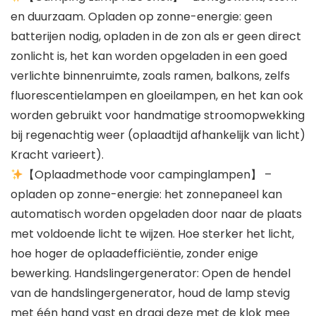
en duurzaam. Opladen op zonne-energie: geen
batterijen nodig, opladen in de zon als er geen direct
zonlicht is, het kan worden opgeladen in een goed
verlichte binnenruimte, zoals ramen, balkons, zelfs
fluorescentielampen en gloeilampen, en het kan ook
worden gebruikt voor handmatige stroomopwekking
bij regenachtig weer (oplaadtijd afhankelijk van licht)
Kracht varieert).
【Oplaadmethode voor campinglampen】 –
opladen op zonne-energie: het zonnepaneel kan
automatisch worden opgeladen door naar de plaats
met voldoende licht te wijzen. Hoe sterker het licht,
hoe hoger de oplaadefficiëntie, zonder enige
bewerking. Handslingergenerator: Open de hendel
van de handslingergenerator, houd de lamp stevig
met één hand vast en draai deze met de klok mee