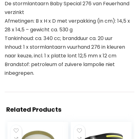
De stormlantaarn Baby Special 276 van Feuerhand
verzinkt
Afmetingen: B x H x D met verpakking (in cm): 14,5 x
28 x 14,5 – gewicht ca. 530 g
Tankinhoud: ca. 340 cc; brandduur ca. 20 uur
Inhoud: 1 x stormlantaarn vuurhand 276 in kleuren
naar keuze, incl. 1 x platte lont 12,5 mm x 12 cm
Brandstof: petroleum of zuivere lampolie niet
inbegrepen.
Related Products