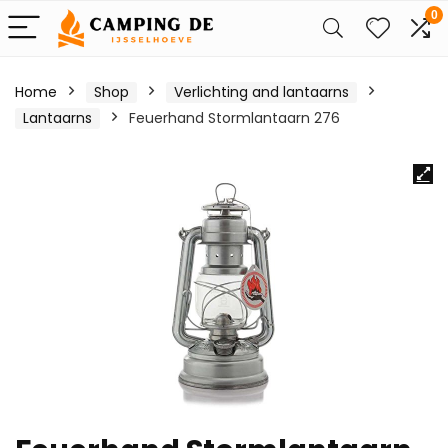
0
Home
Shop
Verlichting and lantaarns
Lantaarns
Feuerhand Stormlantaarn 276