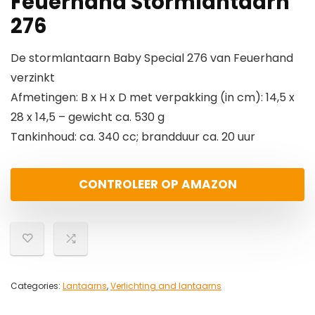
Feuerhand Stormlantaarn
276
De stormlantaarn Baby Special 276 van Feuerhand
verzinkt
Afmetingen: B x H x D met verpakking (in cm): 14,5 x
28 x 14,5 – gewicht ca. 530 g
Tankinhoud: ca. 340 cc; brandduur ca. 20 uur
CONTROLEER OP AMAZON
Categories:
Lantaarns
,
Verlichting and lantaarns