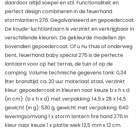
daardoor altijd soepel en stil. Functionaliteit en
perfect design combineren in de feuerhand
stormlantern 276. Gegalvaniseerd en gepoedercoat.
De koude-luchtlantaarn is verzinkt en verkrijgbaar in
verschillende kleuren. De gekleurde modellen zijn
bovendien gepoedercoat. Of u nu thuis of onderweg
bent, feuerhand baby special 276 is de perfecte
lantaarn voor op het terras, de tuin of op de
camping. Volume technische gegevens tank: 0,34
liter brandtijd: ca. 20 uur materiaal: staal, verzinkt
kleur: gepoedercoat in kleuren naar keuze b x h x d
(in cm): (b x h x d) met verpakking: 14,5 x 28 x 14,5
gewicht (in g): 530 g, gewicht met verpakking: 640
leveringsomvang 1 x storm lantern fire hand 276 in
kleur naar keuze 1 x platte wiek 12,5 mm x 12 cm.