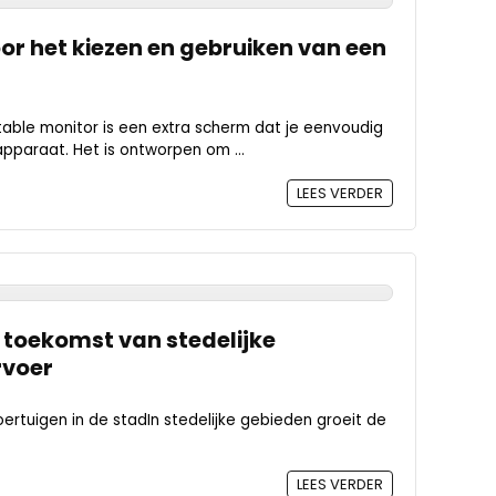
or het kiezen en gebruiken van een
able monitor is een extra scherm dat je eenvoudig
apparaat. Het is ontworpen om ...
LEES VERDER
e toekomst van stedelijke
rvoer
rtuigen in de stadIn stedelijke gebieden groeit de
LEES VERDER