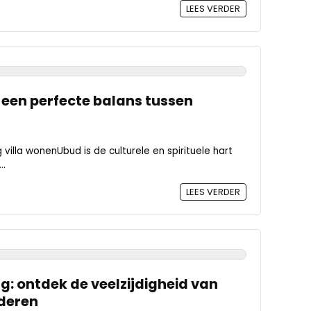
LEES VERDER
 een perfecte balans tussen
illa wonenUbud is de culturele en spirituele hart
..
LEES VERDER
ng: ontdek de veelzijdigheid van
deren