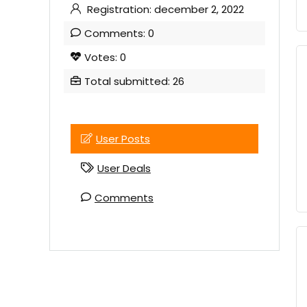
Registration: december 2, 2022
Comments: 0
Votes: 0
Total submitted: 26
User Posts
User Deals
Comments