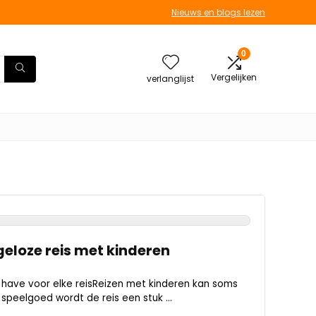
Nieuws en blogs lezen
0
Vergelijken
verlanglijst
geloze reis met kinderen
ave voor elke reisReizen met kinderen kan soms
 speelgoed wordt de reis een stuk ...