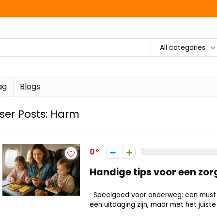
All categories
ag
Blogs
ser Posts:
Harm
0
Handige tips voor een zor
Speelgoed voor onderweg: een must h
een uitdaging zijn, maar met het juiste