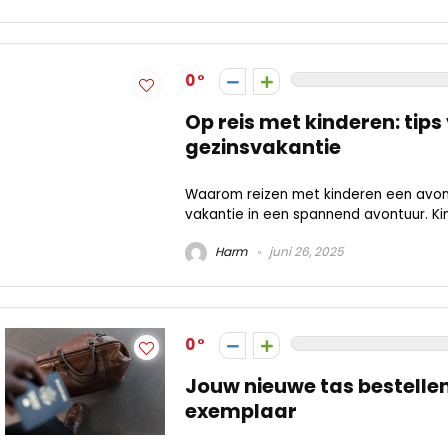
0
Op reis met kinderen: tips
gezinsvakantie
Waarom reizen met kinderen een avont
vakantie in een spannend avontuur. Kin
Harm
juni 26, 2025
0
Jouw nieuwe tas bestellen:
exemplaar