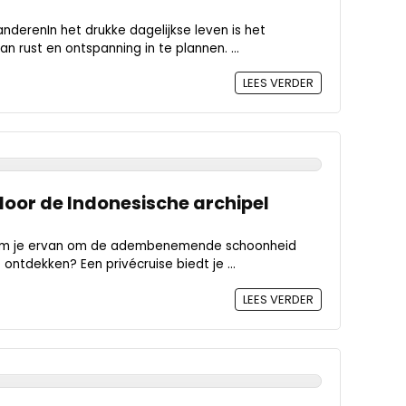
nderenIn het drukke dagelijkse leven is het
 rust en ontspanning in te plannen. ...
LEES VERDER
door de Indonesische archipel
room je ervan om de adembenemende schoonheid
ontdekken? Een privécruise biedt je ...
LEES VERDER