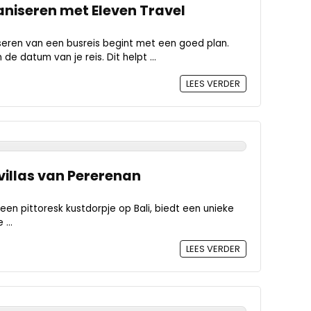
aniseren met Eleven Travel
seren van een busreis begint met een goed plan.
e datum van je reis. Dit helpt ...
LEES VERDER
villas van Pererenan
n pittoresk kustdorpje op Bali, biedt een unieke
...
LEES VERDER