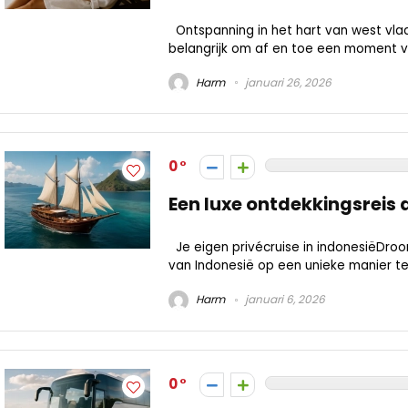
Ontspanning in het hart van west vlaa
belangrijk om af en toe een moment van
Harm
januari 26, 2026
0
Een luxe ontdekkingsreis 
Je eigen privécruise in indonesiëD
van Indonesië op een unieke manier te 
Harm
januari 6, 2026
0