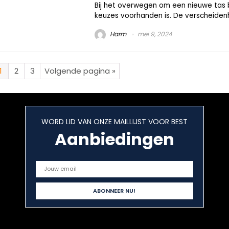
Bij het overwegen om een nieuwe tas be
keuzes voorhanden is. De verscheidenhe
Harm
mei 9, 2024
1
2
3
Volgende pagina »
WORD LID VAN ONZE MAILLIJST VOOR BEST
Aanbiedingen