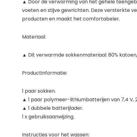
▲ Door de verwarming van het gehele teengebie
voeten en stijve gewrichten. Deze versterkte v
producten en maakt het comfortabeler.
Materiaal:
▲ Dit verwarmde sokkenmateriaal: 80% katoen, 
Productinformatie:
1 paar sokken.
▲ 1 paar polymeer-lithiumbatterijen van 7,4 V,
▲ 1 dubbele batterijlader.
1 x gebruiksaanwijzing.
Instructies voor het wassen: