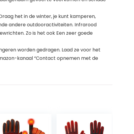
raag het in de winter, je kunt kamperen,
ende andere outdooractiviteiten. Infrarood
gewrichten. Zo is het ook Een zeer goede
ngeren worden gedragen. Laad ze voor het
het Amazon-kanaal “Contact opnemen met de