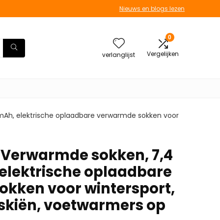
Nieuws en blogs lezen
0
Vergelijken
verlanglijst
mAh, elektrische oplaadbare verwarmde sokken voor
 Verwarmde sokken, 7,4
 elektrische oplaadbare
kken voor wintersport,
 skiën, voetwarmers op