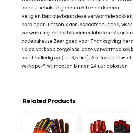
aan de schakeling door rek te voorkomen.
Veilig en betrouwbaar: deze verwarmde sokken h
hardlopen, fietsen, skiën, schaatsen, jagen, vis
verwarming, die de bloedcirculatie kan stimulere
cadeaukeuze Zeer goed voor Thanksgiving, ker
Na de verkoop zorgeloos: deze verwarmde sokk
eerst volledig op (ca. 3,5 uur). Alle kwalitei
verkoper”, wij moeten binnen 24 uur oplossen.
Related Products