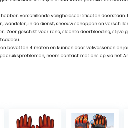
ebben verschillende veiligheidscertificaten doorstaan. D
sen, wandelen, in de dienst, sneeuw schoppen en verschill
n. Zeer geschikt voor reno, slechte doorbloeding, stijve 
stcadeau.
en bevatten 4 maten en kunnen door volwassenen en jo
ts- of gebruiksproblemen, neem contact met ons op via 