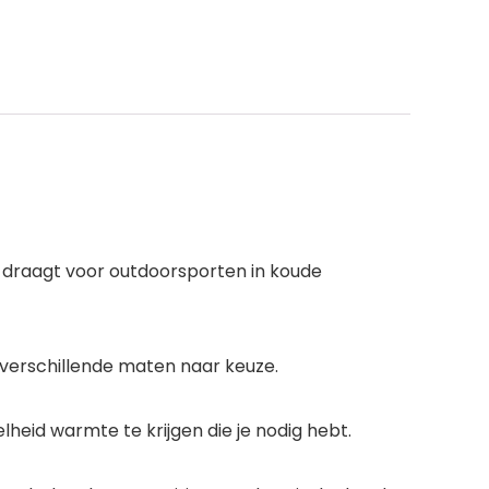
e draagt voor outdoorsporten in koude
 verschillende maten naar keuze.
id warmte te krijgen die je nodig hebt.