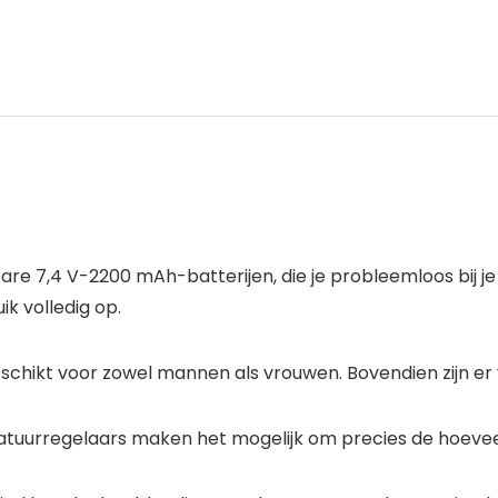
re 7,4 V-2200 mAh-batterijen, die je probleemloos bij j
k volledig op.
eschikt voor zowel mannen als vrouwen. Bovendien zijn er
urregelaars maken het mogelijk om precies de hoeveelhe