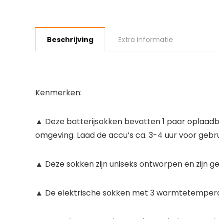
Beschrijving
Extra informatie
Kenmerken:
▲ Deze batterijsokken bevatten 1 paar oplaadba
omgeving. Laad de accu’s ca. 3-4 uur voor gebrui
▲ Deze sokken zijn uniseks ontworpen en zijn g
▲ De elektrische sokken met 3 warmtetemperatu