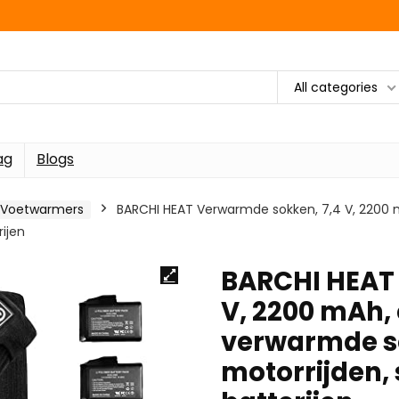
All categories
ag
Blogs
Voetwarmers
BARCHI HEAT Verwarmde sokken, 7,4 V, 2200 
rijen
BARCHI HEAT
V, 2200 mAh,
verwarmde so
motorrijden,