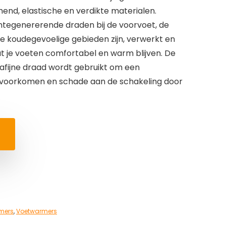
end, elastische en verdikte materialen.
mtegenererende draden bij de voorvoet, de
e koudegevoelige gebieden zijn, verwerkt en
t je voeten comfortabel en warm blijven. De
rafijne draad wordt gebruikt om een
voorkomen en schade aan de schakeling door
mers
,
Voetwarmers