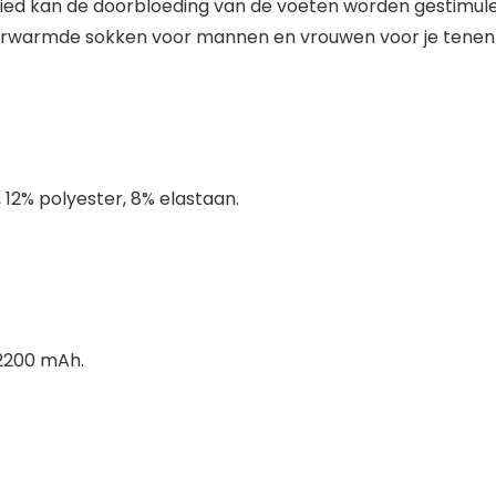
d kan de doorbloeding van de voeten worden gestimuleer
erwarmde sokken voor mannen en vrouwen voor je tenen e
12% polyester, 8% elastaan.
 2200 mAh.