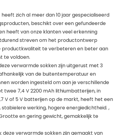
heeft zich al meer dan 10 jaar gespecialiseerd
ngsproducten, beschikt over een gefundeerde
n heeft van onze klanten veel erkenning
ortdurend streven om het productontwerp
e productkwaliteit te verbeteren en beter aan
t te voldoen.
deze verwarmde sokken zijn uitgerust met 3
afhankelijk van de buitentemperatuur en
nnen worden ingesteld om aan je verschillende
 twee 7,4 V 2200 mAh lithiumbatterijen, in
,7 V of 5 V batterijen op de markt, heeft het een
stabielere werking, hogere energiedichtheid. ,
Grootte en gering gewicht, gemakkelijk te
n: deze verwarmde sokken zijn gemaakt van