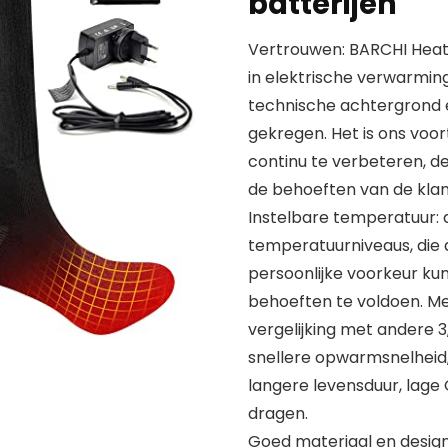
batterijen
Vertrouwen: BARCHI Heat 
in elektrische verwarmi
technische achtergrond e
gekregen. Het is ons vo
continu te verbeteren, d
de behoeften van de klan
Instelbare temperatuur: 
temperatuurniveaus, die 
persoonlijke voorkeur ku
behoeften te voldoen. Met
vergelijking met andere 3
snellere opwarmsnelheid, 
langere levensduur, lage 
dragen.
Goed materiaal en desig