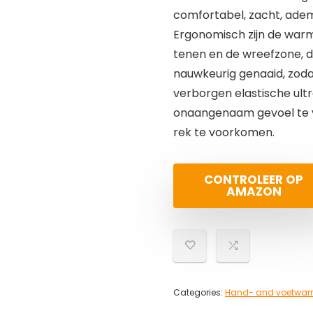
comfortabel, zacht, adem
Ergonomisch zijn de war
tenen en de wreefzone, d
nauwkeurig genaaid, zoda
verborgen elastische ult
onaangenaam gevoel te 
rek te voorkomen.
CONTROLEER OP
AMAZON
Categories:
Hand- and voetwar