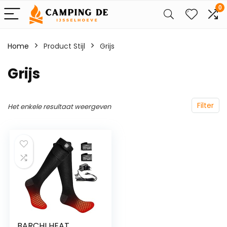
0
Home
Product Stijl
‎Grijs
‎Grijs
Filter
Het enkele resultaat weergeven
BARCHI HEAT