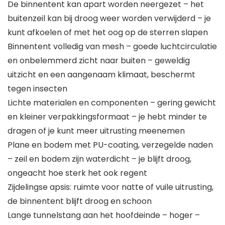
De binnentent kan apart worden neergezet – het
buitenzeil kan bij droog weer worden verwijderd – je
kunt afkoelen of met het oog op de sterren slapen
Binnentent volledig van mesh – goede luchtcirculatie
en onbelemmerd zicht naar buiten – geweldig
uitzicht en een aangenaam klimaat, beschermt
tegen insecten
Lichte materialen en componenten – gering gewicht
en kleiner verpakkingsformaat – je hebt minder te
dragen of je kunt meer uitrusting meenemen
Plane en bodem met PU-coating, verzegelde naden
– zeil en bodem zijn waterdicht – je blijft droog,
ongeacht hoe sterk het ook regent
Zijdelingse apsis: ruimte voor natte of vuile uitrusting,
de binnentent blijft droog en schoon
Lange tunnelstang aan het hoofdeinde – hoger –