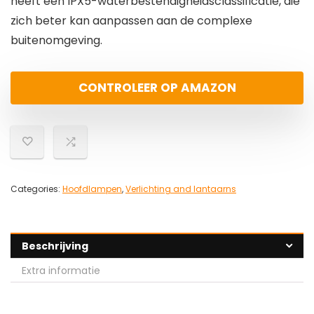
heeft een IPX5-waterbestendigheidsclassificatie, die
zich beter kan aanpassen aan de complexe
buitenomgeving.
CONTROLEER OP AMAZON
Categories:
Hoofdlampen
,
Verlichting and lantaarns
Beschrijving
Extra informatie