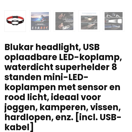
Blukar headlight, USB
oplaadbare LED-koplamp,
waterdicht superhelder 8
standen mini-LED-
koplampen met sensor en
rood licht, ideaal voor
joggen, kamperen, vissen,
hardlopen, enz. [incl. USB-
kabel]