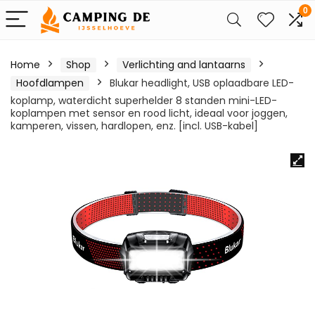
0
Home
Shop
Verlichting and lantaarns
Hoofdlampen
Blukar headlight, USB oplaadbare LED-
koplamp, waterdicht superhelder 8 standen mini-LED-
koplampen met sensor en rood licht, ideaal voor joggen,
kamperen, vissen, hardlopen, enz. [incl. USB-kabel]