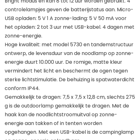
Bright modus en kan 8 tot 12 uur worden gebruikt. 4
controlelampjes geven de batterijstatus aan. Micro-
USB opladen: 5 V 1 A zonne-lading: 5 V 50 mA voor
het opladen: 2 tot 3 uur met USB-kabel. 4 dagen met
zonne-energie.
Hoge kwaliteit: met model 5730 en tandemstructuur
ontwerp, de levensduur van de noodlamp op zonne-
energie duurt 10.000 uur. De romige, matte kleur
vermindert het licht en beschermt de ogen tegen
sterke lichtstimulatie. De behuizing is spatwaterdicht
conform IP44.
Gemakkelijk te dragen: 7,5 x 7,5 x 12,8 cm, slechts 275
g is de outdoorlamp gemakkelijk te dragen. Met de
haak kan de noodlichtstroomuitval op zonne-
energie aan takken of in tenten worden
opgehangen. Met een USB-kabel is de campinglamp