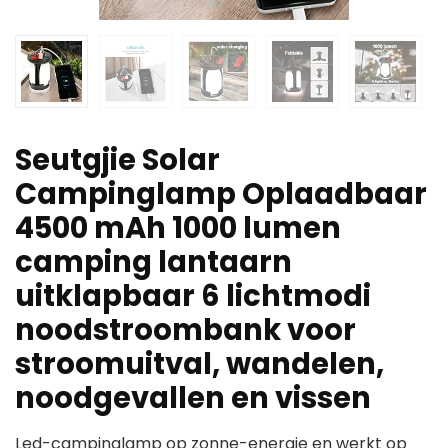
Seutgjie Solar
Campinglamp Oplaadbaar
4500 mAh 1000 lumen
camping lantaarn
uitklapbaar 6 lichtmodi
noodstroombank voor
stroomuitval, wandelen,
noodgevallen en vissen
Led-campinglamp op zonne-energie en werkt op