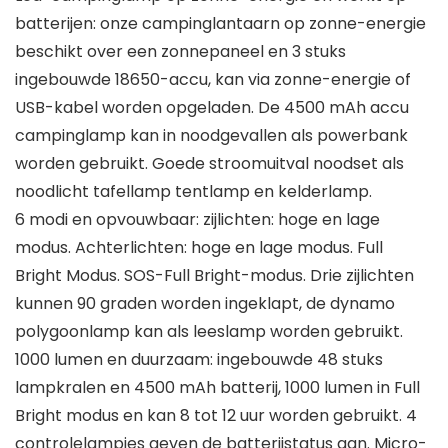
batterijen: onze campinglantaarn op zonne-energie
beschikt over een zonnepaneel en 3 stuks
ingebouwde 18650-accu, kan via zonne-energie of
USB-kabel worden opgeladen. De 4500 mAh accu
campinglamp kan in noodgevallen als powerbank
worden gebruikt. Goede stroomuitval noodset als
noodlicht tafellamp tentlamp en kelderlamp.
6 modi en opvouwbaar: zijlichten: hoge en lage
modus. Achterlichten: hoge en lage modus. Full
Bright Modus. SOS-Full Bright-modus. Drie zijlichten
kunnen 90 graden worden ingeklapt, de dynamo
polygoonlamp kan als leeslamp worden gebruikt.
1000 lumen en duurzaam: ingebouwde 48 stuks
lampkralen en 4500 mAh batterij, 1000 lumen in Full
Bright modus en kan 8 tot 12 uur worden gebruikt. 4
controlelampjes geven de batterijstatus aan. Micro-