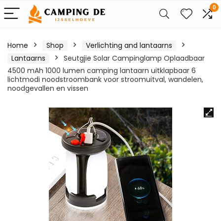
0
Home
Shop
Verlichting and lantaarns
Lantaarns
Seutgjie Solar Campinglamp Oplaadbaar
4500 mAh 1000 lumen camping lantaarn uitklapbaar 6
lichtmodi noodstroombank voor stroomuitval, wandelen,
noodgevallen en vissen